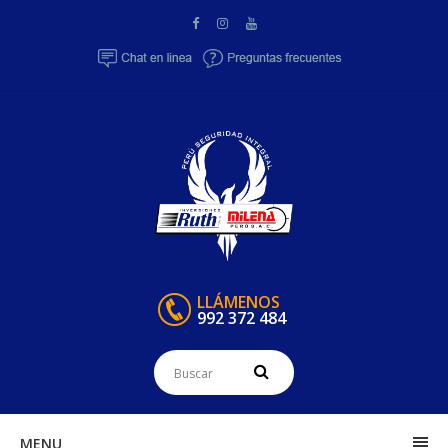
LLÁMENOS
992 372 484
MENU