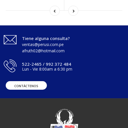
Tiene alguna consulta?
ventas@perusi.com.pe
afruth02@hotmail.com
522-2465 / 992 372 484
Lun - Vie 8:00am a 6:30 pm
CONTÁCTENOS