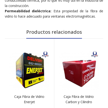
conductividad térmica, por lo que es muy útil en la industria de
la construcción.
Permeabilidad dieléctrica:
Esta propiedad de la fibra de
vidrio lo hace adecuado para ventanas electromagnéticas.
Productos relacionados
Caja Fibra de Vidrio
Caja Fibra de Vidrio
Enerjet
Carbon y Cilindro