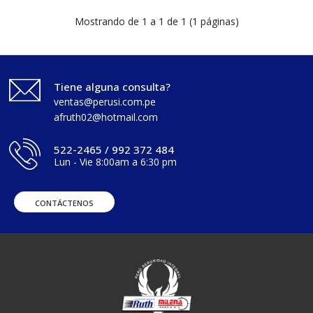
Mostrando de 1 a 1 de 1 (1 páginas)
Tiene alguna consulta?
ventas@perusi.com.pe
afruth02@hotmail.com
522-2465 / 992 372 484
Lun - Vie 8:00am a 6:30 pm
CONTÁCTENOS