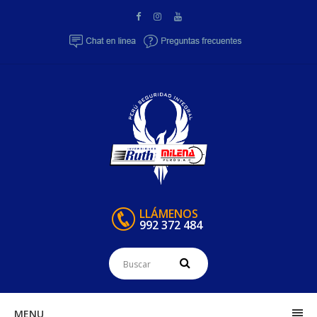
LLÁMENOS
992 372 484
MENU