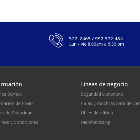
522-2465 / 992 372 484
Lun - Vie 8:00am a 6:30 pm
ormación
Lineas de negocio
nes Somos
Seguridad ciudadana
rmacion de Envio
Cajas y mochilas para deliver
ica de Privacidad
Utiles de oficina
inos y Condiciones
Merchandising