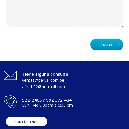
Tiene alguna consulta?
ventas@perusi.com.pe
afruth02@hotmail.com
522-2465 / 992 372 484
Lun - Vie 8:00am a 6:30 pm
CONTÁCTENOS