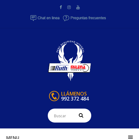
LLÁMENOS
992 372 484
MENU