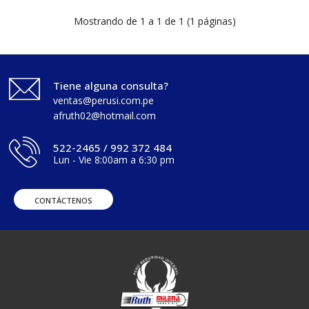
Mostrando de 1 a 1 de 1 (1 páginas)
Tiene alguna consulta?
ventas@perusi.com.pe
afruth02@hotmail.com
522-2465 / 992 372 484
Lun - Vie 8:00am a 6:30 pm
CONTÁCTENOS