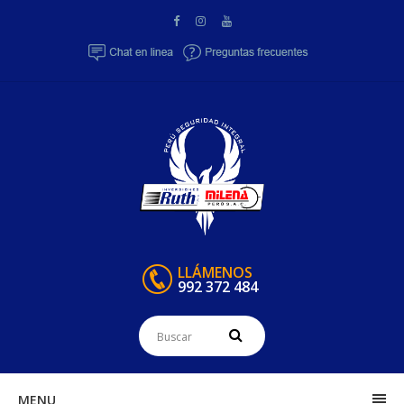
LLÁMENOS
992 372 484
MENU