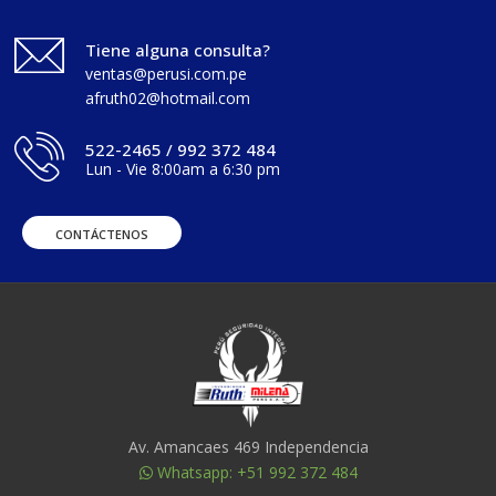
Tiene alguna consulta?
ventas@perusi.com.pe
afruth02@hotmail.com
522-2465 / 992 372 484
Lun - Vie 8:00am a 6:30 pm
CONTÁCTENOS
Av. Amancaes 469 Independencia
Whatsapp: +51 992 372 484