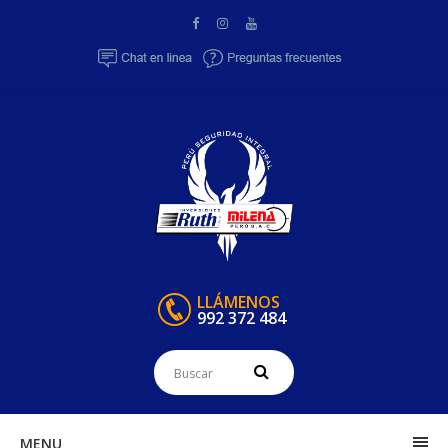
LLÁMENOS
992 372 484
MENU