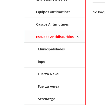
Equipos Antimotines
No hay p
Cascos Antimotines
Escudos Antidisturbios
Municipalidades
Inpe
Fuerza Naval
Fuerza Aérea
Serenazgo