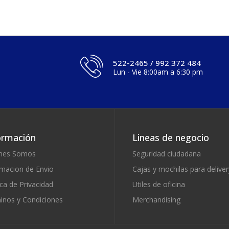
522-2465 / 992 372 484
Lun - Vie 8:00am a 6:30 pm
ormación
Lineas de negocio
nes Somos
Seguridad ciudadana
rmacion de Envio
Cajas y mochilas para deliver
ica de Privacidad
Utiles de oficina
inos y Condiciones
Merchandising