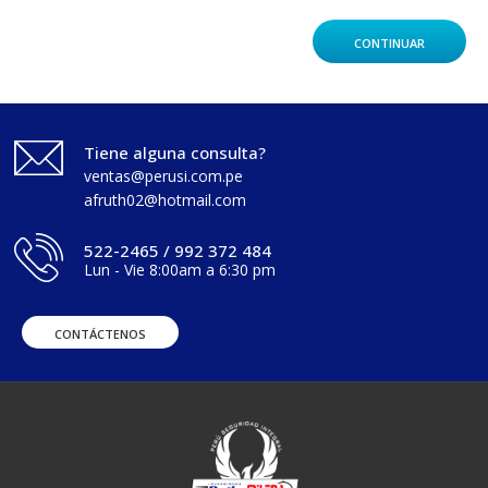
CONTINUAR
Tiene alguna consulta?
ventas@perusi.com.pe
afruth02@hotmail.com
522-2465 / 992 372 484
Lun - Vie 8:00am a 6:30 pm
CONTÁCTENOS