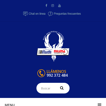
LLÁMENOS
992 372 484
MENU