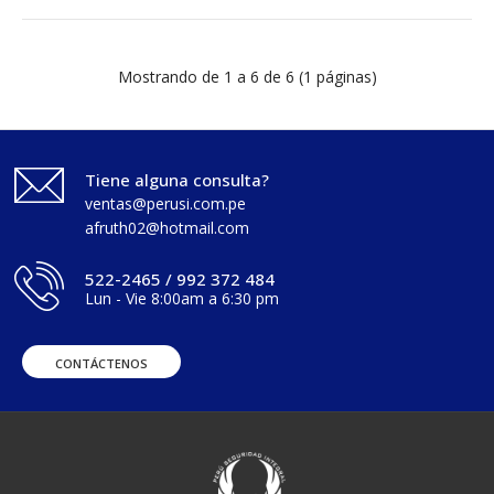
Mostrando de 1 a 6 de 6 (1 páginas)
Tiene alguna consulta?
ventas@perusi.com.pe
afruth02@hotmail.com
522-2465 / 992 372 484
Lun - Vie 8:00am a 6:30 pm
CONTÁCTENOS