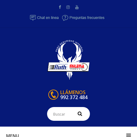
LLÁMENOS
992 372 484
MENU