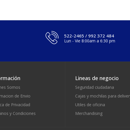
522-2465 / 992 372 484
Lun - Vie 8:00am a 6:30 pm
ormación
Lineas de negocio
nes Somos
Seguridad ciudadana
rmacion de Envio
Cajas y mochilas para deliver
ica de Privacidad
Utiles de oficina
inos y Condiciones
Merchandising