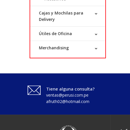
Cajas y Mochilas para
Delivery
Útiles de Oficina
Merchandising
Tiene alguna consulta?
ventas@perusi.com.pe
afruth02@hotmail.com