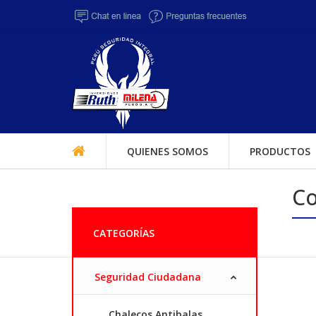
QUIENES SOMOS
PRODUCTOS
Co
CATEGORÍAS
Seguridad Ciudadana
Chalecos Antibalas