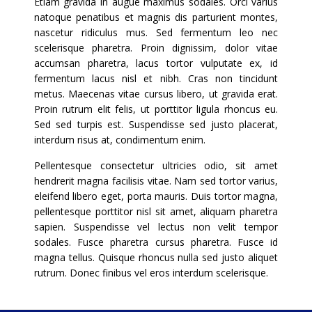
Etiam gravida in augue maximus sodales. Orci varius
natoque penatibus et magnis dis parturient montes,
nascetur ridiculus mus. Sed fermentum leo nec
scelerisque pharetra. Proin dignissim, dolor vitae
accumsan pharetra, lacus tortor vulputate ex, id
fermentum lacus nisl et nibh. Cras non tincidunt
metus. Maecenas vitae cursus libero, ut gravida erat.
Proin rutrum elit felis, ut porttitor ligula rhoncus eu.
Sed sed turpis est. Suspendisse sed justo placerat,
interdum risus at, condimentum enim.
Pellentesque consectetur ultricies odio, sit amet
hendrerit magna facilisis vitae. Nam sed tortor varius,
eleifend libero eget, porta mauris. Duis tortor magna,
pellentesque porttitor nisl sit amet, aliquam pharetra
sapien. Suspendisse vel lectus non velit tempor
sodales. Fusce pharetra cursus pharetra. Fusce id
magna tellus. Quisque rhoncus nulla sed justo aliquet
rutrum. Donec finibus vel eros interdum scelerisque.