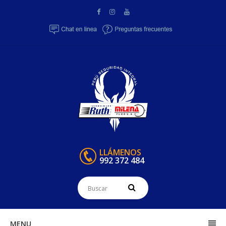
LLÁMENOS
992 372 484
MENU