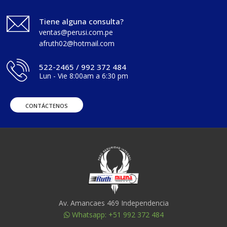
Tiene alguna consulta?
ventas@perusi.com.pe
afruth02@hotmail.com
522-2465 / 992 372 484
Lun - Vie 8:00am a 6:30 pm
CONTÁCTENOS
Av. Amancaes 469 Independencia
Whatsapp: +51 992 372 484