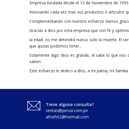
Empresa fundada desde el 13 de Noviembre de 1995 c
Innovando cada vez mas sus productos ó articulos qu
Complementando con nuestro esfuerzo damos gracias
Gracias a dios por esta empresa que con fe y optimis
la edad no me detendrá nunca. solo la muerte. El ser 
que quizas podemos tener...
Solamente digo: dios es grande, el sabe lo que nos d
saben.
Este esfuerzo le dedico a dios, a mi patria, mi famili
Tiene alguna consulta?
ventas@perusi.com.pe
afruth02@hotmail.com