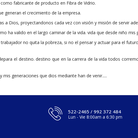
omo fabricante de producto en Fibra de Vidrio.
e generan el crecimiento de la empresa.
 a Dios, proyectandonos cada vez con visión y misión de servir a
mo ha valido en el largo caminar de la vida. vida que desde niño mis 
trabajador no quita la pobreza, si no el pensar y actuar para el futur
epara el destino. destino que en la carrera de la vida todos correm
a y mis generaciones que dios mediante han de venir.....
522-2465 / 992 372 484
Lun - Vie 8:00am a 6:30 pm