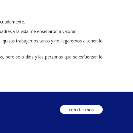
decuadamente.
padres y la vida me enseñaron a valorar.
o. quizas trabajemos tanto y no llegaremos a tener, lo
os, pero solo dios y las personas que se esfuerzan lo
CONTÁCTENOS